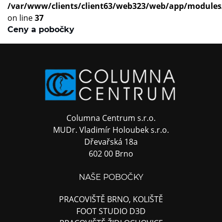
/var/www/clients/client63/web323/web/app/modules
on line
37
Ceny a pobočky
Columna Centrum s.r.o.
MUDr. Vladimír Holoubek s.r.o.
Dřevařská 18a
602 00 Brno
NAŠE POBOČKY
PRACOVIŠTĚ BRNO, KOLIŠTĚ
FOOT STUDIO D3D