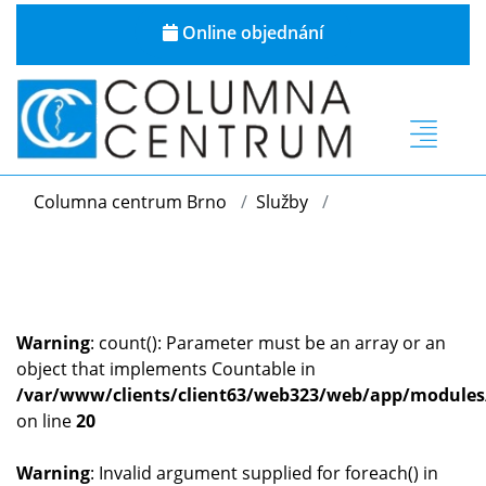
Online objednání
Columna centrum Brno
Služby
Warning
: count(): Parameter must be an array or an
object that implements Countable in
/var/www/clients/client63/web323/web/app/modules
on line
20
Warning
: Invalid argument supplied for foreach() in