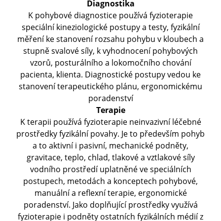
Diagnostika
K pohybové diagnostice používá fyzioterapie
speciální kineziologické postupy a testy, fyzikální
měření ke stanovení rozsahu pohybu v kloubech a
stupně svalové síly, k vyhodnocení pohybových
vzorů, posturálního a lokomočního chování
pacienta, klienta. Diagnostické postupy vedou ke
stanovení terapeutického plánu, ergonomickému
poradenství
Terapie
K terapii používá fyzioterapie neinvazivní léčebné
prostředky fyzikální povahy. Je to především pohyb
a to aktivní i pasivní, mechanické podněty,
gravitace, teplo, chlad, tlakové a vztlakové síly
vodního prostředí uplatněné ve speciálních
postupech, metodách a konceptech pohybové,
manuální a reflexní terapie, ergonomické
poradenství. Jako doplňující prostředky využívá
fyzioterapie i podněty ostatních fyzikálních médií z