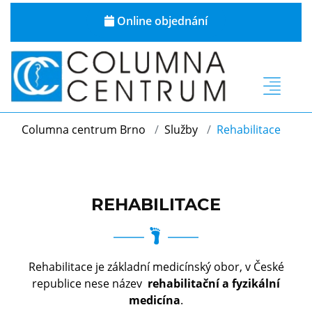
Online objednání
Columna centrum Brno
Služby
Rehabilitace
REHABILITACE
Rehabilitace je základní medicínský obor, v České
republice nese název
rehabilitační a fyzikální
medicína
.