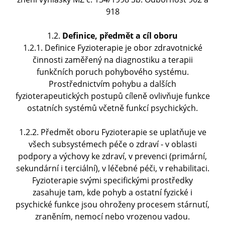
918
1.2.
Definice, předmět a cíl oboru
1.2.1. Definice Fyzioterapie je obor zdravotnické
činnosti zaměřený na diagnostiku a terapii
funkčních poruch pohybového systému.
Prostřednictvím pohybu a dalších
fyzioterapeutických postupů cíleně ovlivňuje funkce
ostatních systémů včetně funkcí psychických.
1.2.2. Předmět oboru Fyzioterapie se uplatňuje ve
všech subsystémech péče o zdraví - v oblasti
podpory a výchovy ke zdraví, v prevenci (primární,
sekundární i terciální), v léčebné péči, v rehabilitaci.
Fyzioterapie svými specifickými prostředky
zasahuje tam, kde pohyb a ostatní fyzické i
psychické funkce jsou ohroženy procesem stárnutí,
zraněním, nemocí nebo vrozenou vadou.