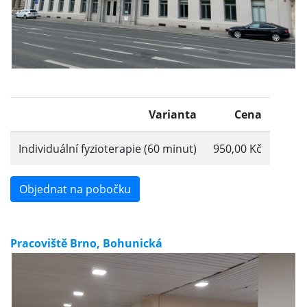
Varianta
Cena
Individuální fyzioterapie (60 minut)
950,00 Kč
Objednat na pobočku
Pracoviště Brno, Bohunická