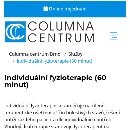
Online objednání
Columna centrum Brno
Služby
Individuální fyzioterapie (60 minut)
Individuální fyzioterapie (60
minut)
Individuální fyzioterapie se zaměřuje na cílené
terapeutické ošetření příčin bolestivých stavů, řešení
potíží každého pacienta dle individuálních potřeb.
Vhodný druh terapie stanovuje fyzioterapeut na