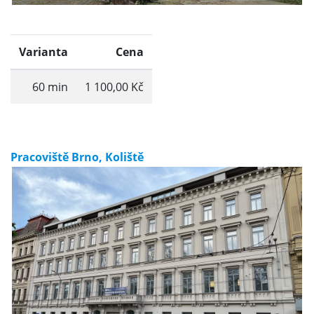
Varianta
Cena
60 min
1 100,00 Kč
Pracoviště Brno, Koliště