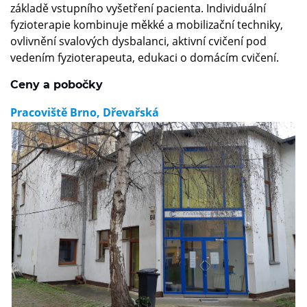
základě vstupního vyšetření pacienta. Individuální
fyzioterapie kombinuje měkké a mobilizační techniky,
ovlivnění svalových dysbalanci, aktivní cvičení pod
vedením fyzioterapeuta, edukaci o domácím cvičení.
Ceny a pobočky
Pracoviště Brno, Dřevařská