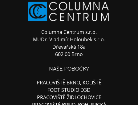
Columna Centrum s.r.o.
MUDr. Vladimír Holoubek s.r.o.
Dřevařská 18a
602 00 Brno
NAŠE POBOČKY
PRACOVIŠTĚ BRNO, KOLIŠTĚ
FOOT STUDIO D3D
PRACOVIŠTĚ ŽIDLOCHOVICE
PRACOVIŠTĚ BRNO, BOHUNICKÁ
PRACOVIŠTĚ BRNO, DŘEVAŘSKÁ